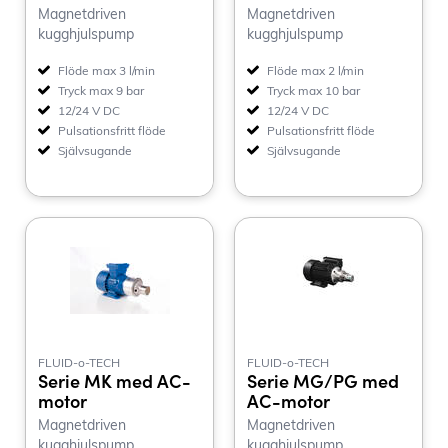
Magnetdriven
Magnetdriven
kugghjulspump
kugghjulspump
Flöde max 3 l/min
Flöde max 2 l/min
Tryck max 9 bar
Tryck max 10 bar
12/24 V DC
12/24 V DC
Pulsationsfritt flöde
Pulsationsfritt flöde
Självsugande
Självsugande
FLUID-o-TECH
FLUID-o-TECH
Serie MK med AC-
Serie MG/PG med
motor
AC-motor
Magnetdriven
Magnetdriven
kugghjulspump
kugghjulspump