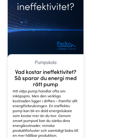
Pumpskola
Vad kostar ineffektivitet?
Så sparar du energi med
rätt pump
Att välja pump handlar ofta om
inköpspris. Men den verkliga
kostnaden ligger i driften – framför allt
energiförbrukningen. En ineffektiv
pump kan bli en dold energislukare
som kostar mer än du tror. Genom
smart pumpval kan du sänka dina
energikostnader, minska
produktförluster och samtidigt bidra till
en mer hållbar produktion.