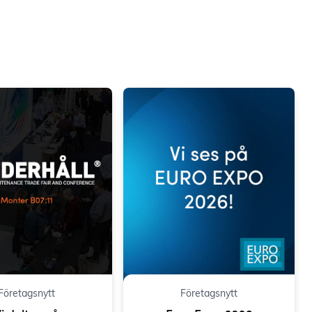
Företagsnytt
Företagsnytt