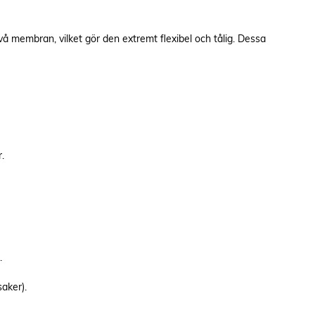
 membran, vilket gör den extremt flexibel och tålig. Dessa
r.
r.
saker).