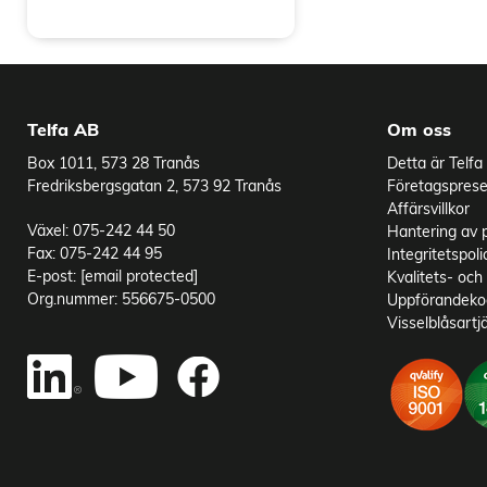
Telfa AB
Om oss
Box 1011, 573 28 Tranås
Detta är Telfa
Fredriksbergsgatan 2, 573 92 Tranås
Företagsprese
Affärsvillkor
Växel: 075-242 44 50
Hantering av 
Fax: 075-242 44 95
Integritetspoli
E-post:
[email protected]
Kvalitets- och 
Org.nummer: 556675-0500
Uppförandekod
Visselblåsartj