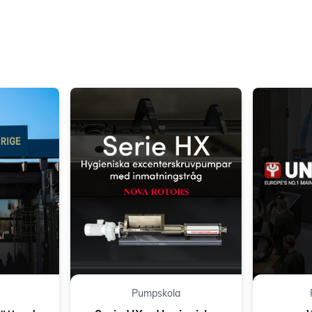
Pumpskola