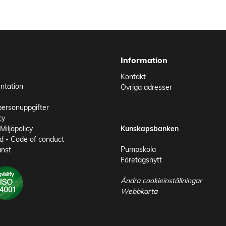
Information
Kontakt
ntation
Övriga adresser
personuppgifter
cy
Miljöpolicy
Kunskapsbanken
 - Code of conduct
Pumpskola
änst
Företagsnytt
Ändra cookieinställningar
Webbkarta