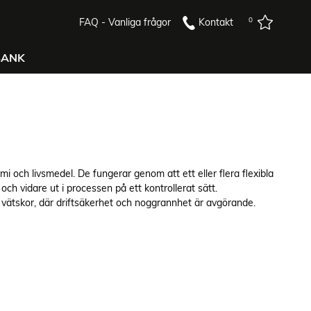
0
FAQ - Vanliga frågor
Kontakt
BANK
 och livsmedel. De fungerar genom att ett eller flera flexibla
ch vidare ut i processen på ett kontrollerat sätt.
 vätskor, där driftsäkerhet och noggrannhet är avgörande.