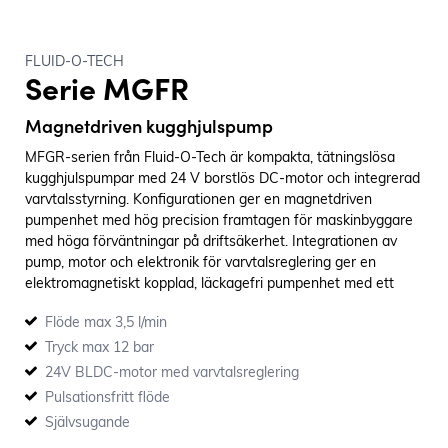
FLUID-O-TECH
Serie MGFR
Magnetdriven kugghjulspump
MFGR-serien från Fluid-O-Tech är kompakta, tätningslösa
kugghjulspumpar med 24 V borstlös DC-motor och integrerad
varvtalsstyrning. Konfigurationen ger en magnetdriven
pumpenhet med hög precision framtagen för maskinbyggare
med höga förväntningar på driftsäkerhet. Integrationen av
pump, motor och elektronik för varvtalsreglering ger en
elektromagnetiskt kopplad, läckagefri pumpenhet med ett
stort arbetsområde.
Flöde max 3,5 l/min
Tryck max 12 bar
24V BLDC-motor med varvtalsreglering
Pulsationsfritt flöde
Självsugande