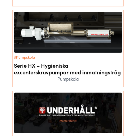
#Pumpskola
Serie HX – Hygieniska
excenterskruvpumpar med inmatningstråg
Pumpskola