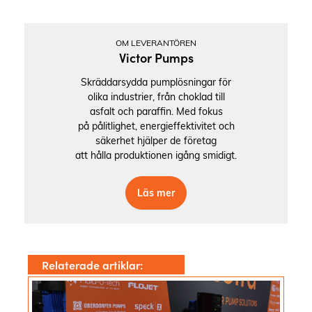
OM LEVERANTÖREN
Victor Pumps
Skräddarsydda pumplösningar för
olika industrier, från choklad till
asfalt och paraffin. Med fokus
på pålitlighet, energieffektivitet och
säkerhet hjälper de företag
att hålla produktionen igång smidigt.
Läs mer
Relaterade artiklar: