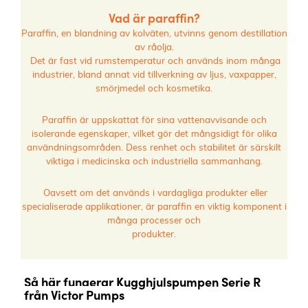
Vad är paraffin?
Paraffin, en blandning av kolväten, utvinns genom destillation
av råolja.
Det är fast vid rumstemperatur och används inom många
industrier, bland annat vid tillverkning av ljus, vaxpapper,
smörjmedel och kosmetika.
Paraffin är uppskattat för sina vattenavvisande och
isolerande egenskaper, vilket gör det mångsidigt för olika
användningsområden. Dess renhet och stabilitet är särskilt
viktiga i medicinska och industriella sammanhang.
Oavsett om det används i vardagliga produkter eller
specialiserade applikationer, är paraffin en viktig komponent i
många processer och
produkter.
Så här fungerar Kugghjulspumpen Serie R
från Victor Pumps