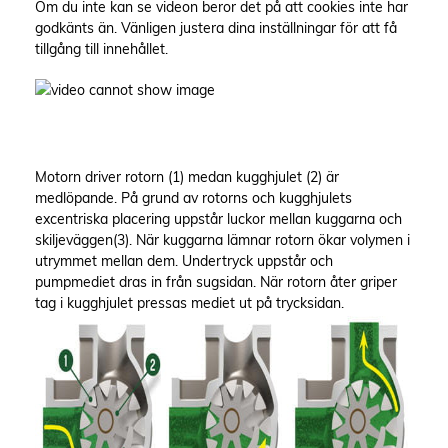
Om du inte kan se videon beror det på att cookies inte har
godkänts än. Vänligen justera dina inställningar för att få
tillgång till innehållet.
Motorn driver rotorn (1) medan kugghjulet (2) är
medlöpande. På grund av rotorns och kugghjulets
excentriska placering uppstår luckor mellan kuggarna och
skiljeväggen(3). När kuggarna lämnar rotorn ökar volymen i
utrymmet mellan dem. Undertryck uppstår och
pumpmediet dras in från sugsidan. När rotorn åter griper
tag i kugghjulet pressas mediet ut på trycksidan.