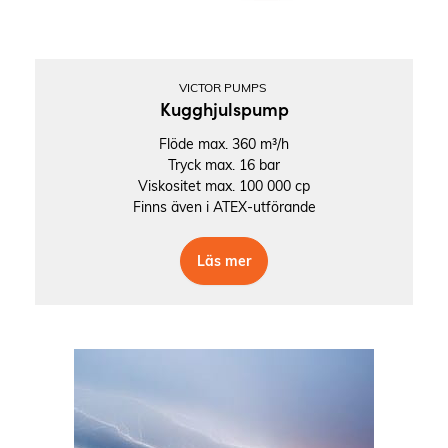
VICTOR PUMPS
Kugghjulspump
Flöde max. 360 m³/h
Tryck max. 16 bar
Viskositet max. 100 000 cp
Finns även i ATEX-utförande
Läs mer