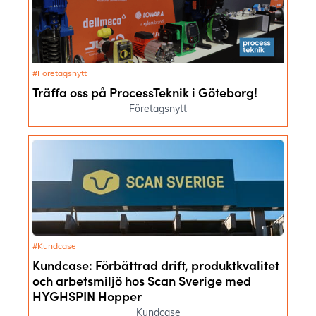
#Företagsnytt
Träffa oss på ProcessTeknik i Göteborg!
Företagsnytt
#Kundcase
Kundcase: Förbättrad drift, produktkvalitet
och arbetsmiljö hos Scan Sverige med
HYGHSPIN Hopper
Kundcase