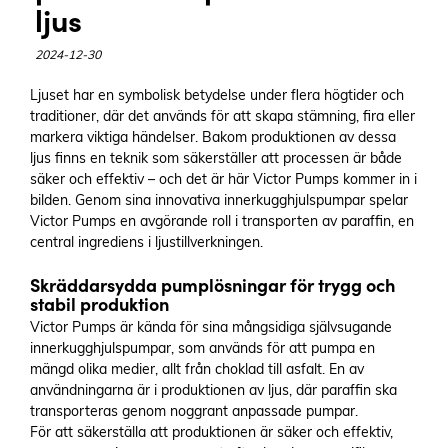
ljus
2024-12-30
Ljuset har en symbolisk betydelse under flera högtider och
traditioner, där det används för att skapa stämning, fira eller
markera viktiga händelser. Bakom produktionen av dessa
ljus finns en teknik som säkerställer att processen är både
säker och effektiv – och det är här Victor Pumps kommer in i
bilden. Genom sina innovativa innerkugghjulspumpar spelar
Victor Pumps en avgörande roll i transporten av paraffin, en
central ingrediens i ljustillverkningen.
Skräddarsydda pumplösningar för trygg och
stabil produktion
Victor Pumps är kända för sina mångsidiga självsugande
innerkugghjulspumpar, som används för att pumpa en
mängd olika medier, allt från choklad till asfalt. En av
användningarna är i produktionen av ljus, där paraffin ska
transporteras genom noggrant anpassade pumpar.
För att säkerställa att produktionen är säker och effektiv,