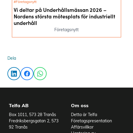
#Företagsnytt
Vi deltar på Underhållsmässan 2026 –
Nordens största mötesplats för industriellt
underhåll
Företagsnytt
Dela
Telfa AB
Om oss
Box 1011, 573 28 Tranås
Detta är Telfa
Fredriksbergsgatan 2, 573
Företagspresentation
92 Tranås
Affärsvillkor