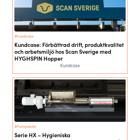
#Kundcase
Kundcase: Förbättrad drift, produktkvalitet
och arbetsmiljö hos Scan Sverige med
HYGHSPIN Hopper
Kundcase
#Pumpskola
Serie HX – Hygieniska