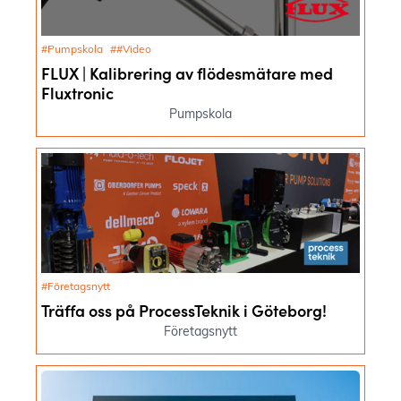
#Pumpskola
##Video
FLUX | Kalibrering av flödesmätare med
Fluxtronic
Pumpskola
#Företagsnytt
Träffa oss på ProcessTeknik i Göteborg!
Företagsnytt