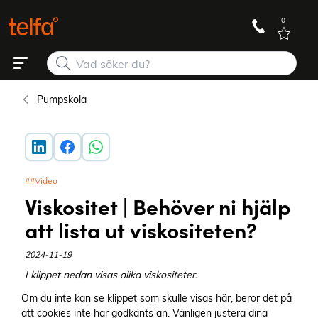
0
Pumpskola
##Video
Viskositet | Behöver ni hjälp
att lista ut viskositeten?
2024-11-19
I klippet nedan visas olika viskositeter.
Om du inte kan se klippet som skulle visas här, beror det på
att cookies inte har godkänts än. Vänligen justera dina