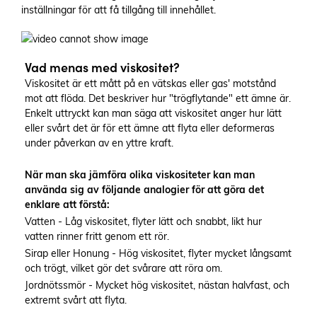
inställningar för att få tillgång till innehållet.
Vad menas med viskositet?
Viskositet är ett mått på en vätskas eller gas' motstånd
mot att flöda. Det beskriver hur "trögflytande" ett ämne är.
Enkelt uttryckt kan man säga att viskositet anger hur lätt
eller svårt det är för ett ämne att flyta eller deformeras
under påverkan av en yttre kraft.
När man ska jämföra olika viskositeter kan man
använda sig av följande analogier för att göra det
enklare att förstå:
Vatten
- Låg viskositet, flyter lätt och snabbt, likt hur
vatten rinner fritt genom ett rör.
Sirap eller Honung - Hög viskositet, flyter mycket långsamt
och trögt, vilket gör det svårare att röra om.
Jordnötssmör - Mycket hög viskositet, nästan halvfast, och
extremt svårt att flyta.