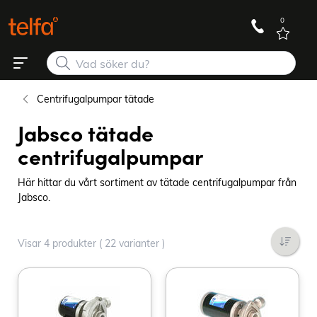
0
Centrifugalpumpar tätade
Jabsco tätade
centrifugalpumpar
Här hittar du vårt sortiment av tätade centrifugalpumpar från
Jabsco.
Visar 4 produkter ( 22 varianter )