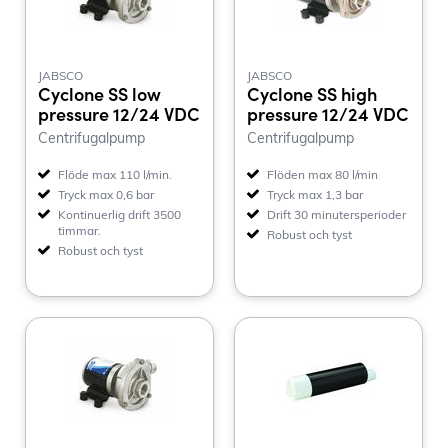
JABSCO
JABSCO
Cyclone SS low
Cyclone SS high
pressure 12/24 VDC
pressure 12/24 VDC
Centrifugalpump
Centrifugalpump
Flöde max 110 l/min.
Flöden max 80 l/min
Tryck max 0,6 bar
Tryck max 1,3 bar
Kontinuerlig drift 3500
Drift 30 minutersperioder
timmar.
Robust och tyst
Robust och tyst