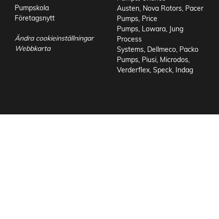
Pumpskola
Austen
,
Nova Rotors
,
Pacer
Företagsnytt
Pumps
,
Price
Pumps
,
Lowara
,
Jung
Ändra cookieinställningar
Process
Webbkarta
Systems
,
Dellmeco
,
Packo
Pumps
,
Piusi
,
Microdos
,
Verderflex
,
Speck
,
Indag