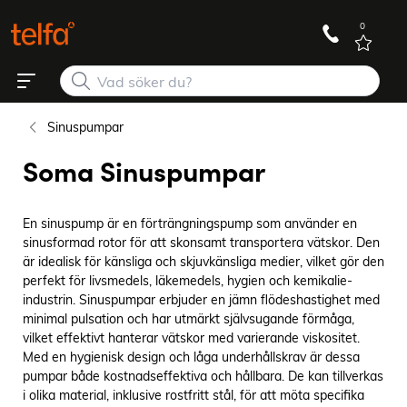
0
Sinuspumpar
Soma Sinuspumpar
En sinuspump är en förträngningspump som använder en
sinusformad rotor för att skonsamt transportera vätskor. Den
är idealisk för känsliga och skjuvkänsliga medier, vilket gör den
perfekt för livsmedels, läkemedels, hygien och kemikalie-
industrin. Sinuspumpar erbjuder en jämn flödeshastighet med
minimal pulsation och har utmärkt självsugande förmåga,
vilket effektivt hanterar vätskor med varierande viskositet.
Med en hygienisk design och låga underhållskrav är dessa
pumpar både kostnadseffektiva och hållbara. De kan tillverkas
i olika material, inklusive rostfritt stål, för att möta specifika