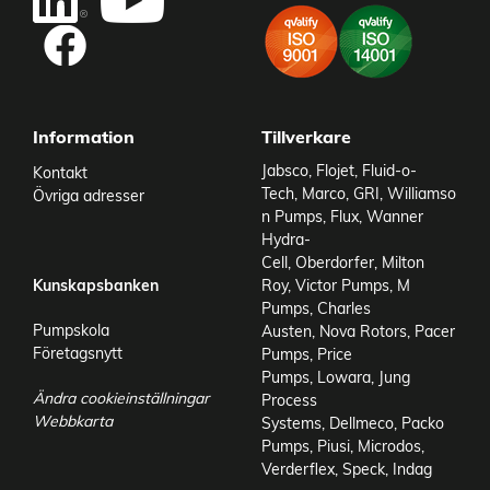
Information
Tillverkare
Jabsco
,
Flojet
,
Fluid-o-
Kontakt
Tech
,
Marco
,
GRI
,
Williamso
Övriga adresser
n Pumps
,
Flux
,
Wanner
Hydra-
Cell
,
Oberdorfer
,
Milton
Kunskapsbanken
Roy
,
Victor Pumps
,
M
Pumps
,
Charles
Pumpskola
Austen
,
Nova Rotors
,
Pacer
Företagsnytt
Pumps
,
Price
Pumps
,
Lowara
,
Jung
Ändra cookieinställningar
Process
Webbkarta
Systems
,
Dellmeco
,
Packo
Pumps
,
Piusi
,
Microdos
,
Verderflex
,
Speck
,
Indag