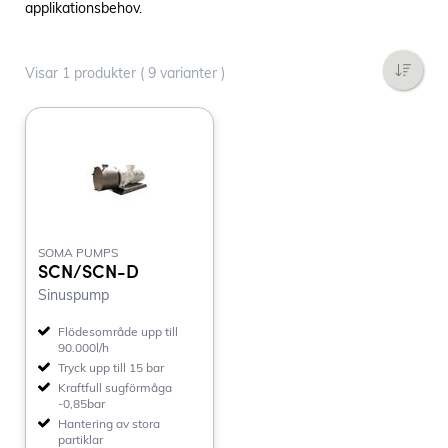
applikationsbehov.
Visar 1 produkter ( 9 varianter )
SOMA PUMPS
SCN/SCN-D
Sinuspump
Flödesområde upp till
90.000l/h
Tryck upp till 15 bar
Kraftfull sugförmåga
-0,85bar
Hantering av stora
partiklar