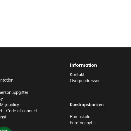
Information
Kontakt
ntation
Övriga adresser
personuppgifter
cy
Miljöpolicy
Kunskapsbanken
 - Code of conduct
Pumpskola
änst
Företagsnytt