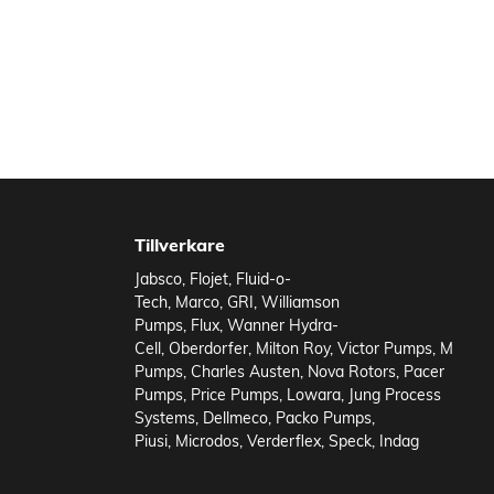
Tillverkare
Jabsco
,
Flojet
,
Fluid-o-
Tech
,
Marco
,
GRI
,
Williamson
Pumps
,
Flux
,
Wanner Hydra-
Cell
,
Oberdorfer
,
Milton Roy
,
Victor Pumps
,
M
Pumps
,
Charles Austen
,
Nova Rotors
,
Pacer
Pumps
,
Price Pumps
,
Lowara
,
Jung Process
Systems
,
Dellmeco
,
Packo Pumps
,
Piusi
,
Microdos
,
Verderflex
,
Speck
,
Indag