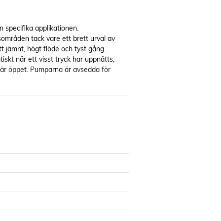
 specifika applikationen.
mråden tack vare ett brett urval av
 jämnt, högt flöde och tyst gång.
kt när ett visst tryck har uppnåtts,
et är öppet. Pumparna är avsedda för