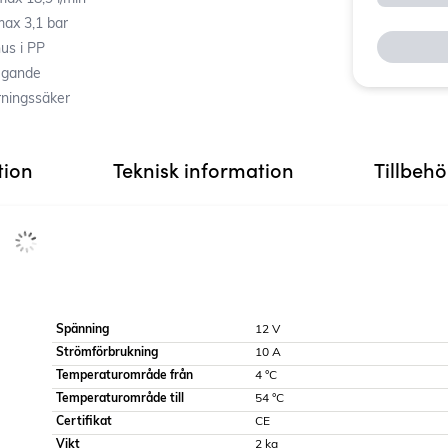
med tryckswitch (s.k. demand pump) som är
d för att slå av motorn automatiskt när ett visst
max 3,1 bar
uppnåtts.
us i PP
ugande
rningssäker
tion
Teknisk information
Tillbeh
Spänning
12 V
Strömförbrukning
10 A
Temperaturområde från
4 °C
Temperaturområde till
54 °C
Certifikat
CE
Vikt
2 kg