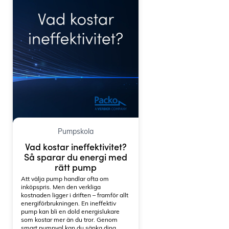
Pumpskola
Vad kostar ineffektivitet?
Så sparar du energi med
rätt pump
Att välja pump handlar ofta om
inköpspris. Men den verkliga
kostnaden ligger i driften – framför allt
energiförbrukningen. En ineffektiv
pump kan bli en dold energislukare
som kostar mer än du tror. Genom
smart pumpval kan du sänka dina