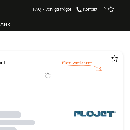
0
FAQ - Vanliga frågor
Kontakt
BANK
ant