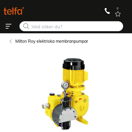
0
Milton Roy elektriska membranpumpar