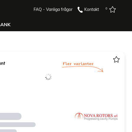
0
FAQ - Vanliga frågor
Kontakt
BANK
ant