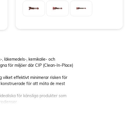
, läkemedels-, kemikalie- och
gna för miljöer där CIP (Clean-In-Place)
vilket effektivt minimerar risken för
r konstruerade för att möta de mest
idealiska för känsliga produkter som
redienser.