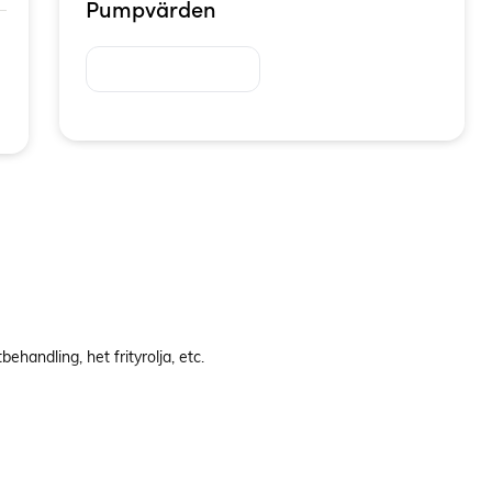
Pumpvärden
handling, het frityrolja, etc.