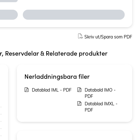
Skriv ut/Spara som PDF
ör, Reservdelar & Relaterade produkter
Nerladdningsbara filer
Datablad IML - PDF
Databald IMO -
PDF
Datablad IMXL -
PDF