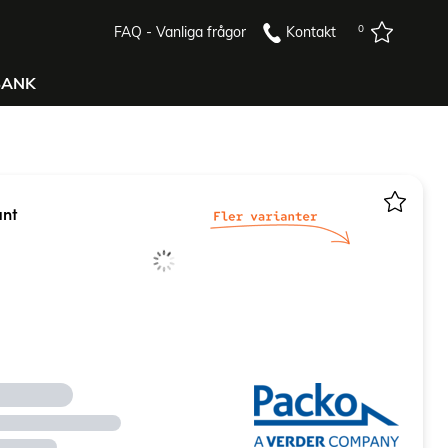
0
FAQ - Vanliga frågor
Kontakt
BANK
ant