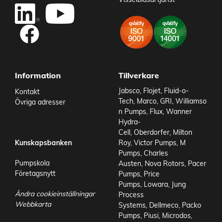
Information
Tillverkare
Jabsco
,
Flojet
,
Fluid-o-
Kontakt
Tech
,
Marco
,
GRI
,
Williamso
Övriga adresser
n Pumps
,
Flux
,
Wanner
Hydra-
Cell
,
Oberdorfer
,
Milton
Kunskapsbanken
Roy
,
Victor Pumps
,
M
Pumps
,
Charles
Pumpskola
Austen
,
Nova Rotors
,
Pacer
Företagsnytt
Pumps
,
Price
Pumps
,
Lowara
,
Jung
Ändra cookieinställningar
Process
Webbkarta
Systems
,
Dellmeco
,
Packo
Pumps
,
Piusi
,
Microdos
,