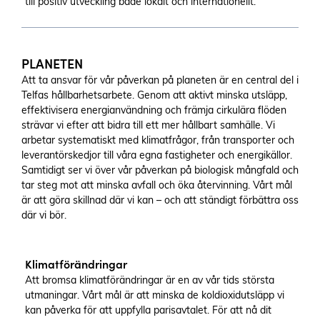
till positiv utveckling både lokalt och internationellt.
PLANETEN
Att ta ansvar för vår påverkan på planeten är en central del i
Telfas hållbarhetsarbete. Genom att aktivt minska utsläpp,
effektivisera energianvändning och främja cirkulära flöden
strävar vi efter att bidra till ett mer hållbart samhälle. Vi
arbetar systematiskt med klimatfrågor, från transporter och
leverantörskedjor till våra egna fastigheter och energikällor.
Samtidigt ser vi över vår påverkan på biologisk mångfald och
tar steg mot att minska avfall och öka återvinning. Vårt mål
är att göra skillnad där vi kan – och att ständigt förbättra oss
där vi bör.
Klimatförändringar
Att bromsa klimatförändringar är en av vår tids största
utmaningar. Vårt mål är att minska de koldioxidutsläpp vi
kan påverka för att uppfylla parisavtalet. För att nå dit