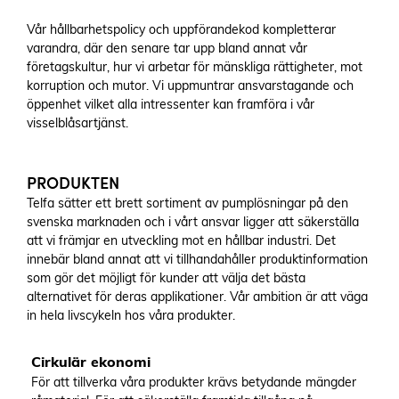
Vår hållbarhetspolicy och uppförandekod kompletterar
varandra, där den senare tar upp bland annat vår
företagskultur, hur vi arbetar för mänskliga rättigheter, mot
korruption och mutor. Vi uppmuntrar ansvarstagande och
öppenhet vilket alla intressenter kan framföra i vår
visselblåsartjänst.
PRODUKTEN
Telfa sätter ett brett sortiment av pumplösningar på den
svenska marknaden och i vårt ansvar ligger att säkerställa
att vi främjar en utveckling mot en hållbar industri. Det
innebär bland annat att vi tillhandahåller produktinformation
som gör det möjligt för kunder att välja det bästa
alternativet för deras applikationer. Vår ambition är att väga
in hela livscykeln hos våra produkter.
Cirkulär ekonomi
För att tillverka våra produkter krävs betydande mängder