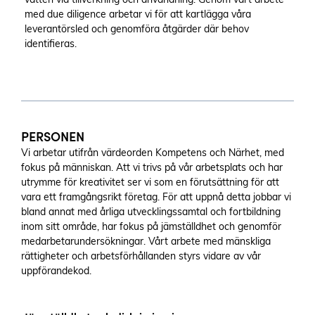
med due diligence arbetar vi för att kartlägga våra
leverantörsled och genomföra åtgärder där behov
identifieras.
PERSONEN
Vi arbetar utifrån värdeorden Kompetens och Närhet, med
fokus på människan. Att vi trivs på vår arbetsplats och har
utrymme för kreativitet ser vi som en förutsättning för att
vara ett framgångsrikt företag. För att uppnå detta jobbar vi
bland annat med årliga utvecklingssamtal och fortbildning
inom sitt område, har fokus på jämställdhet och genomför
medarbetarundersökningar. Vårt arbete med mänskliga
rättigheter och arbetsförhållanden styrs vidare av vår
uppförandekod.