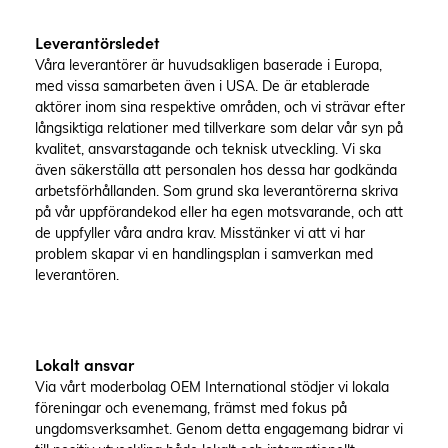
Leverantörsledet
Våra leverantörer är huvudsakligen baserade i Europa,
med vissa samarbeten även i USA. De är etablerade
aktörer inom sina respektive områden, och vi strävar efter
långsiktiga relationer med tillverkare som delar vår syn på
kvalitet, ansvarstagande och teknisk utveckling. Vi ska
även säkerställa att personalen hos dessa har godkända
arbetsförhållanden. Som grund ska leverantörerna skriva
på vår uppförandekod eller ha egen motsvarande, och att
de uppfyller våra andra krav. Misstänker vi att vi har
problem skapar vi en handlingsplan i samverkan med
leverantören.
Lokalt ansvar
Via vårt moderbolag OEM International stödjer vi lokala
föreningar och evenemang, främst med fokus på
ungdomsverksamhet. Genom detta engagemang bidrar vi