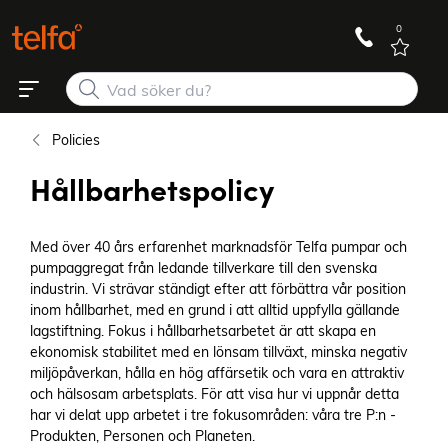
0
Policies
Hållbarhetspolicy
Med över 40 års erfarenhet marknadsför Telfa pumpar och
pumpaggregat från ledande tillverkare till den svenska
industrin. Vi strävar ständigt efter att förbättra vår position
inom hållbarhet, med en grund i att alltid uppfylla gällande
lagstiftning. Fokus i hållbarhetsarbetet är att skapa en
ekonomisk stabilitet med en lönsam tillväxt, minska negativ
miljöpåverkan, hålla en hög affärsetik och vara en attraktiv
och hälsosam arbetsplats. För att visa hur vi uppnår detta
har vi delat upp arbetet i tre fokusområden: våra tre P:n -
Produkten, Personen och Planeten.