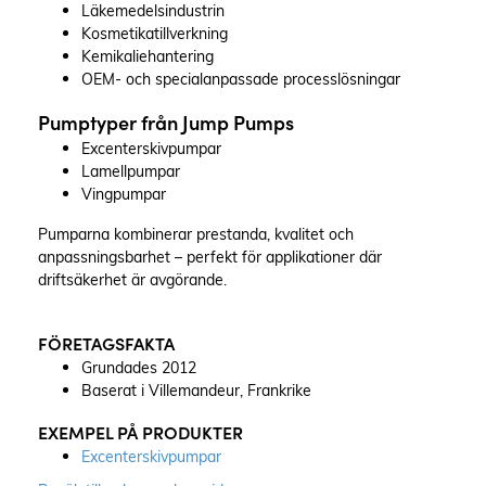
Läkemedelsindustrin
Kosmetikatillverkning
Kemikaliehantering
OEM- och specialanpassade processlösningar
Pumptyper från Jump Pumps
Excenterskivpumpar
Lamellpumpar
Vingpumpar
Pumparna kombinerar prestanda, kvalitet och
anpassningsbarhet – perfekt för applikationer där
driftsäkerhet är avgörande.
FÖRETAGSFAKTA
Grundades 2012
Baserat i Villemandeur, Frankrike
EXEMPEL PÅ PRODUKTER
Excenterskivpumpar