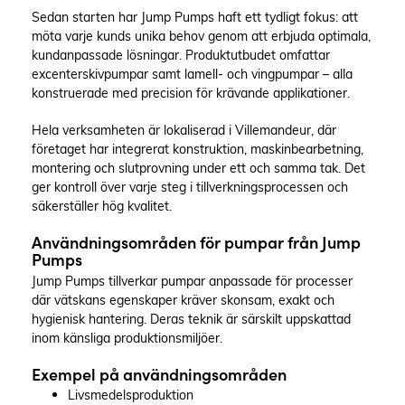
Sedan starten har Jump Pumps haft ett tydligt fokus: att
möta varje kunds unika behov genom att erbjuda optimala,
kundanpassade lösningar. Produktutbudet omfattar
excenterskivpumpar samt lamell- och vingpumpar – alla
konstruerade med precision för krävande applikationer.
Hela verksamheten är lokaliserad i Villemandeur, där
företaget har integrerat konstruktion, maskinbearbetning,
montering och slutprovning under ett och samma tak. Det
ger kontroll över varje steg i tillverkningsprocessen och
säkerställer hög kvalitet.
Användningsområden för pumpar från Jump
Pumps
Jump Pumps tillverkar pumpar anpassade för processer
där vätskans egenskaper kräver skonsam, exakt och
hygienisk hantering. Deras teknik är särskilt uppskattad
inom känsliga produktionsmiljöer.
Exempel på användningsområden
Livsmedelsproduktion