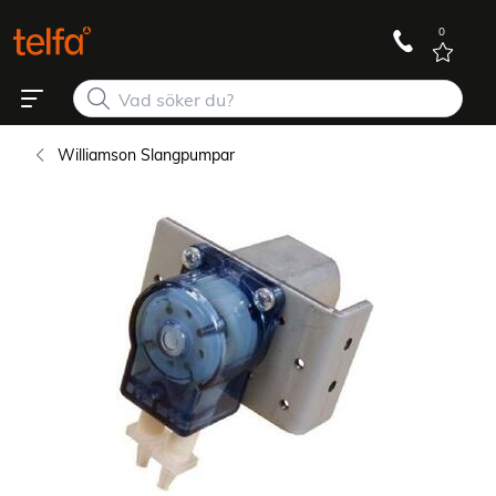
0
Williamson Slangpumpar