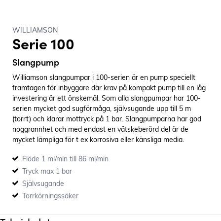
WILLIAMSON
Serie 100
Slangpump
Williamson slangpumpar i 100-serien är en pump speciellt
framtagen för inbyggare där krav på kompakt pump till en låg
investering är ett önskemål. Som alla slangpumpar har 100-
serien mycket god sugförmåga, självsugande upp till 5 m
(torrt) och klarar mottryck på 1 bar. Slangpumparna har god
noggrannhet och med endast en vätskeberörd del är de
mycket lämpliga för t ex korrosiva eller känsliga media.
Flöde 1 ml/min till 86 ml/min
Tryck max 1 bar
Självsugande
Torrkörningssäker