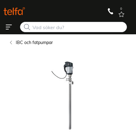
0
IBC och fatpumpar