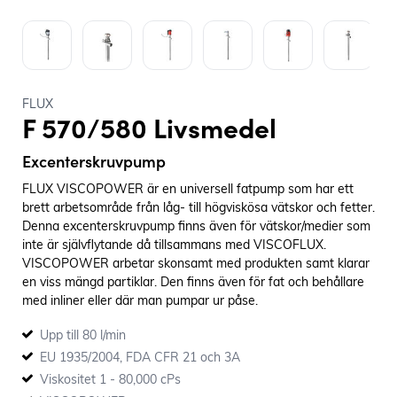
FLUX
F 570/580 Livsmedel
Excenterskruvpump
FLUX VISCOPOWER är en universell fatpump som har ett
brett arbetsområde från låg- till högviskösa vätskor och fetter.
Denna excenterskruvpump finns även för vätskor/medier som
inte är självflytande då tillsammans med VISCOFLUX.
VISCOPOWER arbetar skonsamt med produkten samt klarar
en viss mängd partiklar. Den finns även för fat och behållare
med inliner eller där man pumpar ur påse.
Upp till 80 l/min
EU 1935/2004, FDA CFR 21 och 3A
Viskositet 1 - 80,000 cPs