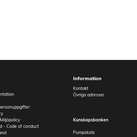
Information
Kontakt
ntation
Övriga adresser
personuppgifter
cy
Miljöpolicy
Kunskapsbanken
 - Code of conduct
Pumpskola
änst