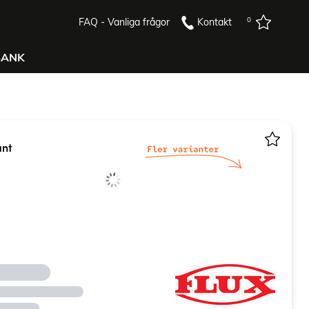
0
FAQ - Vanliga frågor
Kontakt
BANK
ant