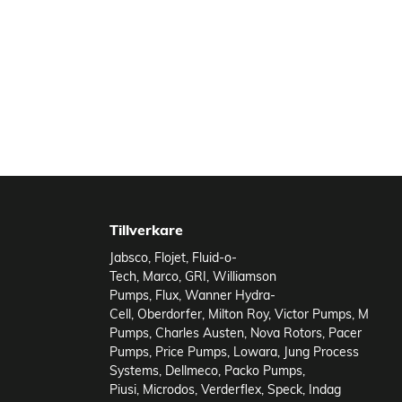
Tillverkare
Jabsco
,
Flojet
,
Fluid-o-
Tech
,
Marco
,
GRI
,
Williamson
Pumps
,
Flux
,
Wanner Hydra-
Cell
,
Oberdorfer
,
Milton Roy
,
Victor Pumps
,
M
Pumps
,
Charles Austen
,
Nova Rotors
,
Pacer
Pumps
,
Price Pumps
,
Lowara
,
Jung Process
Systems
,
Dellmeco
,
Packo Pumps
,
Piusi
,
Microdos
,
Verderflex
,
Speck
,
Indag