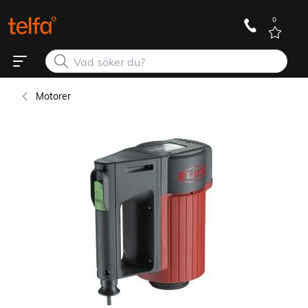
0
Motorer