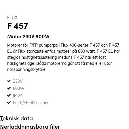
FLUX
F 457
Motor 230V 800W
Motorer för F/FP pumparpa i Flux 400-serier F 457 och F 457
EL är Flux starkaste enfas motorer på 800 watt. F 457 EL har
steglös hastighetsjustering medans F 457 har ett fast
hastighetsläge. Båda motorerna går att få med eller utan
nollspänningsbrytare.
230V
800W
IP 24
För F/FP 400-serier
Teknisk data
Nerladdningsbara filer