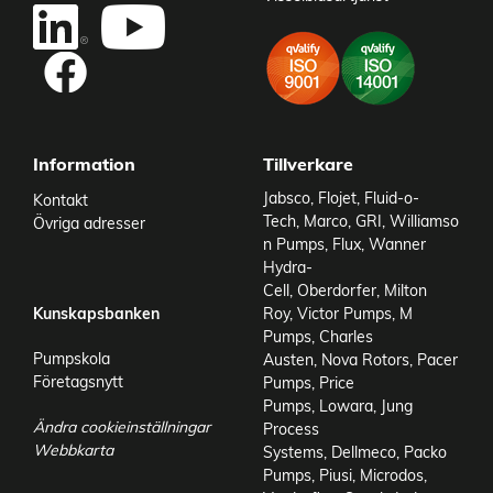
Information
Tillverkare
Jabsco
,
Flojet
,
Fluid-o-
Kontakt
Tech
,
Marco
,
GRI
,
Williamso
Övriga adresser
n Pumps
,
Flux
,
Wanner
Hydra-
Cell
,
Oberdorfer
,
Milton
Kunskapsbanken
Roy
,
Victor Pumps
,
M
Pumps
,
Charles
Pumpskola
Austen
,
Nova Rotors
,
Pacer
Företagsnytt
Pumps
,
Price
Pumps
,
Lowara
,
Jung
Ändra cookieinställningar
Process
Webbkarta
Systems
,
Dellmeco
,
Packo
Pumps
,
Piusi
,
Microdos
,