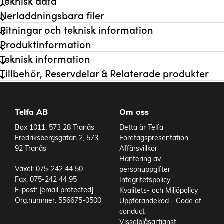
Teknisk data
Nerladdningsbara filer
Ritningar och teknisk information
Produktinformation
Teknisk information
Tillbehör, Reservdelar & Relaterade produkter
Telfa AB
Om oss
Box 1011, 573 28 Tranås
Detta är Telfa
Fredriksbergsgatan 2, 573
Företagspresentation
92 Tranås
Affärsvillkor
Hantering av
Växel: 075-242 44 50
personuppgifter
Fax: 075-242 44 95
Integritetspolicy
E-post:
[email protected]
Kvalitets- och Miljöpolicy
Org.nummer: 556675-0500
Uppförandekod - Code of
conduct
Visselblåsartjänst