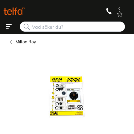
0
Milton Roy