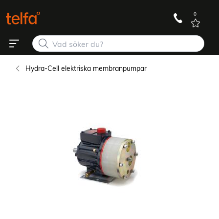
0
Hydra-Cell elektriska membranpumpar