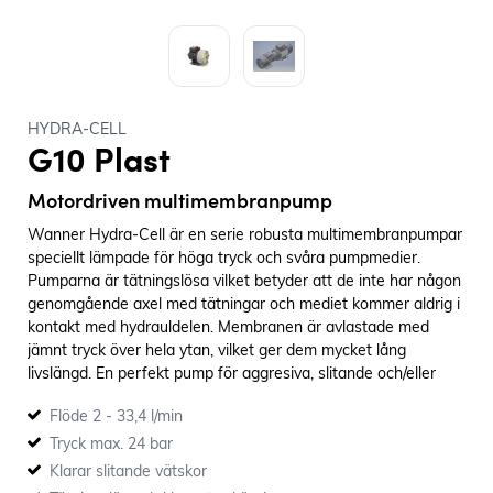
HYDRA-CELL
G10 Plast
Motordriven multimembranpump
Wanner Hydra-Cell är en serie robusta multimembranpumpar
speciellt lämpade för höga tryck och svåra pumpmedier.
Pumparna är tätningslösa vilket betyder att de inte har någon
genomgående axel med tätningar och mediet kommer aldrig i
kontakt med hydrauldelen. Membranen är avlastade med
jämnt tryck över hela ytan, vilket ger dem mycket lång
livslängd. En perfekt pump för aggresiva, slitande och/eller
ömtåliga medier.
Flöde 2 - 33,4 l/min
Tryck max. 24 bar
Klarar slitande vätskor