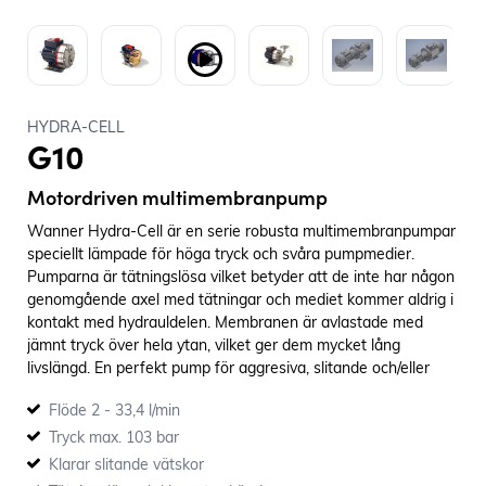
HYDRA-CELL
G10
Motordriven multimembranpump
Wanner Hydra-Cell är en serie robusta multimembranpumpar
speciellt lämpade för höga tryck och svåra pumpmedier.
Pumparna är tätningslösa vilket betyder att de inte har någon
genomgående axel med tätningar och mediet kommer aldrig i
kontakt med hydrauldelen. Membranen är avlastade med
jämnt tryck över hela ytan, vilket ger dem mycket lång
livslängd. En perfekt pump för aggresiva, slitande och/eller
ömtåliga medier.
Flöde 2 - 33,4 l/min
Tryck max. 103 bar
Klarar slitande vätskor