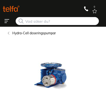
0
Hydra-Cell doseringspumpar